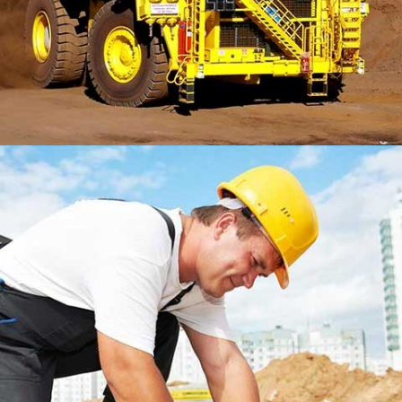
Seu nome (obrigatório)
LONSDALE ROAD
Seu e-mail (obrigatório)
Alternative: