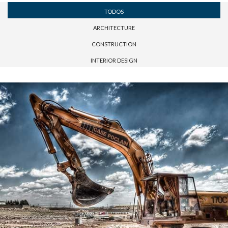
TODOS
ARCHITECTURE
CONSTRUCTION
INTERIOR DESIGN