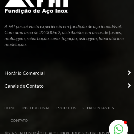
A FAI possui vasta experiência em fundição de aço inoxidável.
Com uma área de 22.000m2, distribuídos em áreas de fusões,
moldagem, rebarbação, centrifugação, usinagem, laboratório e
modelação.
Horário Comercial
Canais de Contato
HOME
INSTITUCIONAL
PRODUTOS
REPRESENTANTES
CONTATO
© 2025 FAI FUNDIÇÃO DE AÇO E INOX. TODOS OS DIREITOS RESERVADOS.