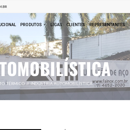
M.BR
UCIONAL
PRODUTOS
LIGAS
CLIENTES
REPRESENTANTES
TOMOBILÍSTICA
TO TÉRMICO
INDÚSTRIA AUTOMOBILÍSTICA