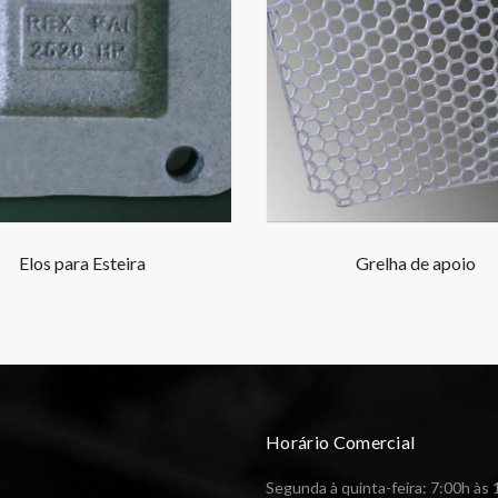
Elos para Esteira
Grelha de apoio
Horário Comercial
Segunda à quinta-feira: 7:00h às