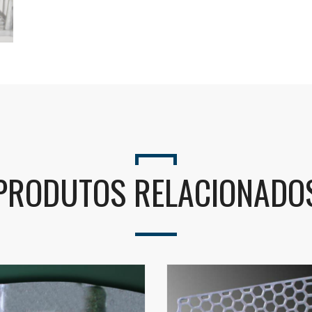
Seu nome (obrigatório)
Seu e-mail (obrigatório)
PRODUTOS RELACIONADO
Alternative: