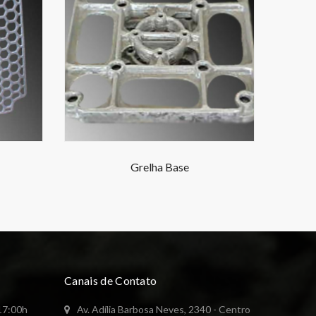
Grelha Base
Canais de Contato
 17:00h
Av. Adília Barbosa Neves, 2340 - Centro