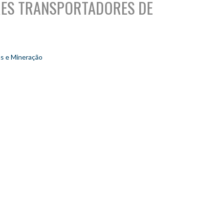
RES TRANSPORTADORES DE
as e Mineração