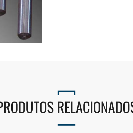
Seu nome (obrigatório)
Seu e-mail (obrigatório)
Alternative:
PRODUTOS RELACIONADO