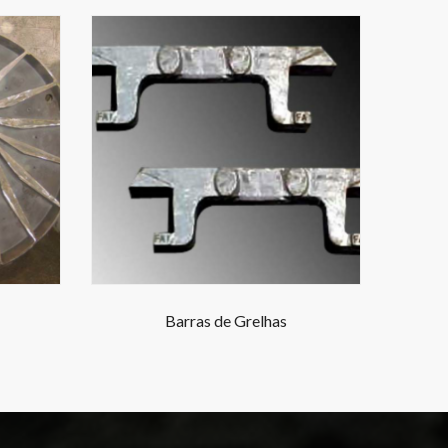
Barras de Grelhas
Cu