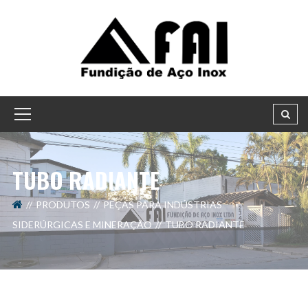
TUBO RADIANTE
PRODUTOS
PEÇAS PARA INDÚSTRIAS
SIDERÚRGICAS E MINERAÇÃO
TUBO RADIANTE