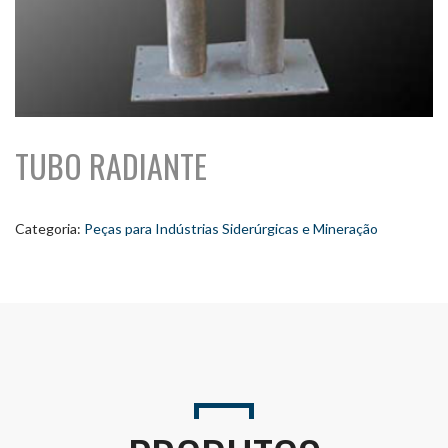
TUBO RADIANTE
Categoria:
Peças para Indústrias Siderúrgicas e Mineração
Seu nome (obrigatório)
Seu e-mail (obrigatório)